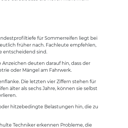
indestprofiltiefe für Sommerreifen liegt bei
 deutlich früher nach. Fachleute empfehlen,
e entscheidend sind.
 Anzeichen deuten darauf hin, dass der
etrie oder Mängel am Fahrwerk.
flanke. Die letzten vier Ziffern stehen für
en älter als sechs Jahre, können sie selbst
rlieren.
 oder hitzebedingte Belastungen hin, die zu
hulte Techniker erkennen Probleme, die