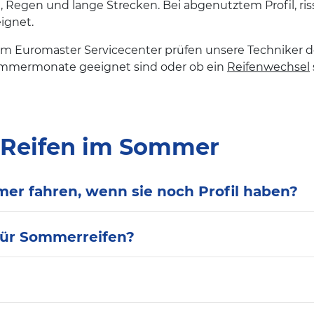
ze, Regen und lange Strecken. Bei abgenutztem Profil, 
eignet.
e. Im Euromaster Servicecenter prüfen unsere Techniker
 Sommermonate geeignet sind oder ob ein
Reifenwechsel
 Reifen im Sommer
er fahren, wenn sie noch Profil haben?
 für Sommerreifen?