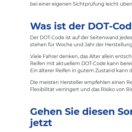
bei einer eigenen Sichtprüfung leicht üb
Was ist der DOT-Code
Der DOT-Code ist auf der Seitenwand jedes R
stehen für Woche und Jahr der Herstellung.
Viele Fahrer denken, das Alter allein entsc
Reifen mit aktuellem DOT-Code kann bereit
Ein älterer Reifen in gutem Zustand kann da
Die meisten Hersteller empfehlen einen R
Flexibilität verringert und das Risiko von
Gehen Sie diesen Som
jetzt