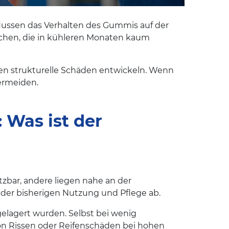
lussen das Verhalten des Gummis auf der
ächen, die in kühleren Monaten kaum
nen strukturelle Schäden entwickeln. Wenn
ermeiden.
: Was ist der
zbar, andere liegen nahe an der
n der bisherigen Nutzung und Pflege ab.
gelagert wurden. Selbst bei wenig
 von Rissen oder Reifenschäden bei hohen