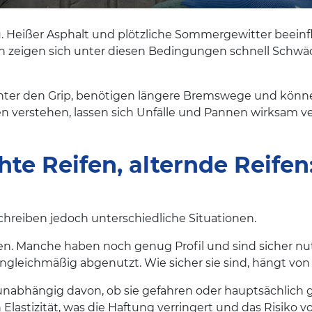
. Heißer Asphalt und plötzliche Sommergewitter beeinf
fen zeigen sich unter diesen Bedingungen schnell Schw
eichter den Grip, benötigen längere Bremswege und kön
n verstehen, lassen sich Unfälle und Pannen wirksam v
hte Reifen, alternde Reifen
chreiben jedoch unterschiedliche Situationen.
en. Manche haben noch genug Profil und sind sicher nut
ungleichmäßig abgenutzt. Wie sicher sie sind, hängt vo
 unabhängig davon, ob sie gefahren oder hauptsächlich 
n Elastizität, was die Haftung verringert und das Risiko