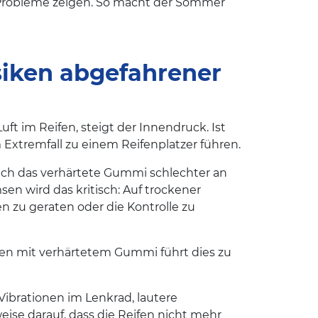
 Probleme zeigen. So macht der Sommer
siken abgefahrener
t im Reifen, steigt der Innendruck. Ist
Extremfall zu einem Reifenplatzer führen.
sich das verhärtete Gummi schlechter an
en wird das kritisch: Auf trockener
n zu geraten oder die Kontrolle zu
men mit verhärtetem Gummi führt dies zu
ibrationen im Lenkrad, lautere
ise darauf, dass die Reifen nicht mehr