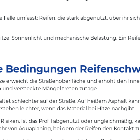
e Fälle umfasst: Reifen, die stark abgenutzt, über ihr sic
Hitze, Sonnenlicht und mechanische Belastung. Ein Reif
 Bedingungen Reifenschw
tze erweicht die Straßenoberfläche und erhöht den Inne
h und versteckte Mängel treten zutage.
aftet schlechter auf der Straße. Auf heißem Asphalt kan
tehen leichter, wenn das Material bei Hitze nachgibt.
isiken. Ist das Profil abgenutzt oder ungleichmäßig, k
ahr von Aquaplaning, bei dem der Reifen den Kontakt zur