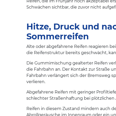
Reifen, die im Frühjahr noch akzeptabel 
Schwächen sichtbar, die zuvor nicht aufgef
Hitze, Druck und na
Sommerreifen
Alte oder abgefahrene Reifen reagieren bei
die Reifenstruktur bereits geschwächt, ka
Die Gummimischung gealterter Reifen verli
die Fahrbahn an. Der Kontakt zur Straße u
Fahrbahn verlängert sich der Bremsweg spür
verlieren.
Abgefahrene Reifen mit geringer Profilti
schlechter Straßenhaftung bei plötzlich
Reifen in diesem Zustand mindern auch de
Abrollgeräusche im Innenraum oder ein uns