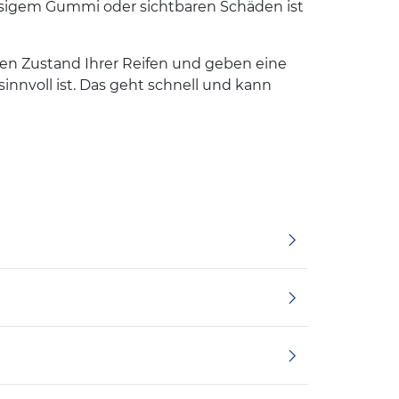
rissigem Gummi oder sichtbaren Schäden ist
 den Zustand Ihrer Reifen und geben eine
sinnvoll ist. Das geht schnell und kann