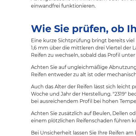
einwandfrei funktionieren.
Wie Sie prüfen, ob I
Eine kurze Sichtprüfung bringt bereits viel
1,6 mm über die mittleren drei Viertel der 
Reifen zu wechseln, sobald das Profil unt
Achten Sie auf ungleichmäßige Abnutzung, 
Reifen entweder zu alt ist oder mechanisc
Auch das Alter der Reifen lässt sich leicht 
Woche und Jahr der Herstellung. "2319" bed
bei ausreichendem Profil bei hohen Tempe
Achten Sie zusätzlich auf Beulen, Dellen o
einem plötzlichen Reifenschaden führen 
Bei Unsicherheit lassen Sie Ihre Reifen am