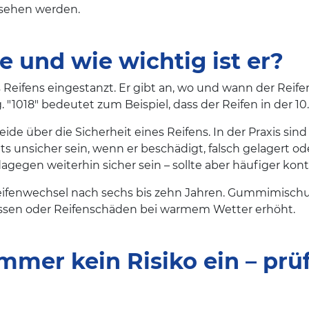
ersehen werden.
 und wie wichtig ist er?
eifens eingestanzt. Er gibt an, wo und wann der Reifen 
 "1018" bedeutet zum Beispiel, dass der Reifen in der 1
heide über die Sicherheit eines Reifens. In der Praxis si
s unsicher sein, wenn er beschädigt, falsch gelagert o
gegen weiterhin sicher sein – sollte aber häufiger kontr
eifenwechsel nach sechs bis zehn Jahren. Gummimischun
 Rissen oder Reifenschäden bei warmem Wetter erhöht.
mer kein Risiko ein – prüf