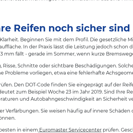
hre Reifen noch sicher sind
 Klarheit. Beginnen Sie mit dem Profil. Die gesetzliche M
Lauffläche. In der Praxis lässt die Leistung jedoch schon
er 3 mm fällt - gerade im Sommer, wenn kurze Bremsweg
Risse, Schnitte oder sichtbare Beschädigungen. Solche
he Probleme vorliegen, etwa eine fehlerhafte Achsgeom
prüfen. Den DOT-Code finden Sie eingeprägt auf der Reifen
eutet zum Beispiel Woche 23 im Jahr 2019. Sind Ihre Reif
raturen und Autobahngeschwindigkeit an Sicherheit ve
der Verfärbungen. Sie weisen häufig auf innere Schäden
können.
 besten in einem
Euromaster Servicecenter
prüfen. Gesc