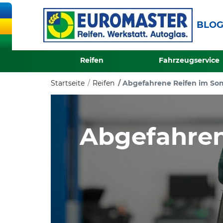
BLO
Reifen
Fahrzeugservice
Startseite
Reifen
Abgefahrene Reifen im Som
Abgefahre