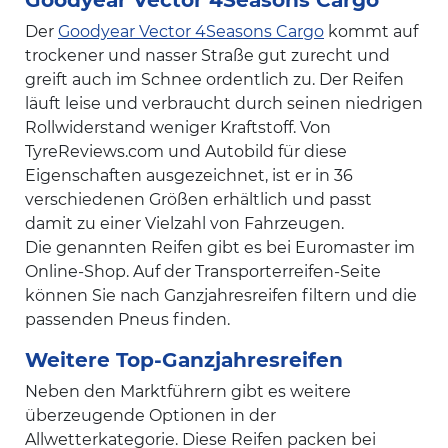
Goodyear Vector 4Seasons Cargo
Der
Goodyear Vector 4Seasons Cargo
kommt auf
trockener und nasser Straße gut zurecht und
greift auch im Schnee ordentlich zu. Der Reifen
läuft leise und verbraucht durch seinen niedrigen
Rollwiderstand weniger Kraftstoff. Von
TyreReviews.com und Autobild für diese
Eigenschaften ausgezeichnet, ist er in 36
verschiedenen Größen erhältlich und passt
damit zu einer Vielzahl von Fahrzeugen.
Die genannten Reifen gibt es bei Euromaster im
Online-Shop. Auf der Transporterreifen-Seite
können Sie nach Ganzjahresreifen filtern und die
passenden Pneus finden.
Weitere Top-Ganzjahresreifen
Neben den Marktführern gibt es weitere
überzeugende Optionen in der
Allwetterkategorie. Diese Reifen packen bei