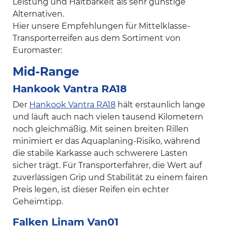
Leistung und Haltbarkeit als sehr günstige
Alternativen.
Hier unsere Empfehlungen für Mittelklasse-
Transporterreifen aus dem Sortiment von
Euromaster:
Mid-Range
Hankook Vantra RA18
Der
Hankook Vantra RA18
hält erstaunlich lange
und läuft auch nach vielen tausend Kilometern
noch gleichmäßig. Mit seinen breiten Rillen
minimiert er das Aquaplaning-Risiko, während
die stabile Karkasse auch schwerere Lasten
sicher trägt. Für Transporterfahrer, die Wert auf
zuverlässigen Grip und Stabilität zu einem fairen
Preis legen, ist dieser Reifen ein echter
Geheimtipp.
Falken Linam Van01