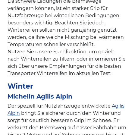
Da schwere Ladungen die Bremswege
verlängern können, ist ein starker Grip für
Nutzfahrzeuge bei winterlichen Bedingungen
besonders wichtig. Beachten Sie jedoch:
Winterreifen sollten nicht ganzjährig genutzt
werden, da ihre weiche Mischung bei wärmeren
Temperaturen schneller verschleißt.
Nutzen Sie unsere Suchfunktion, um gezielt
nach Winterreifen zu filtern, oder informieren Sie
sich über unsere Empfehlungen für die besten
Transporter Winterreifen im aktuellen Test:
Winter
Michelin Agilis Alpin
Der speziell für Nutzfahrzeuge entwickelte
Agilis
Alpin
bringt Sie sicherer durch den Winter und
sorgt für deutlich besseren Grip im Schnee. Er
verkürzt den Bremsweg auf nasser Fahrbahn um
bis zu 2 Meter und auf Schnee sogar um bis zu 3