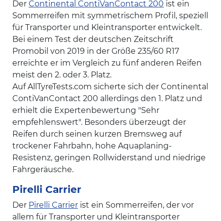
Der
Continental ContiVanContact 200
ist ein
Sommerreifen mit symmetrischem Profil, speziell
für Transporter und Kleintransporter entwickelt.
Bei einem Test der deutschen Zeitschrift
Promobil von 2019 in der Größe 235/60 R17
erreichte er im Vergleich zu fünf anderen Reifen
meist den 2. oder 3. Platz.
Auf AllTyreTests.com sicherte sich der Continental
ContiVanContact 200 allerdings den 1. Platz und
erhielt die Expertenbewertung "Sehr
empfehlenswert". Besonders überzeugt der
Reifen durch seinen kurzen Bremsweg auf
trockener Fahrbahn, hohe Aquaplaning-
Resistenz, geringen Rollwiderstand und niedrige
Fahrgeräusche.
Pirelli Carrier
Der
Pirelli Carrier
ist ein Sommerreifen, der vor
allem für Transporter und Kleintransporter