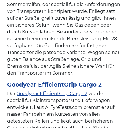
Sommerreifen, der speziell für die Anforderungen
von Transportern konzipiert wurde. Er liegt satt
auf der Straße, greift zuverlässig und gibt Ihnen
ein sicheres Gefühl, wenn Sie Gas geben oder
durch Kurven fahren. Besonders hervorzuheben
ist seine beeindruckende Bremsleistung. Mit 28
verfügbaren Größen finden Sie für fast jeden
Transporter die passende Variante. Wegen seiner
guten Balance aus Straßenlage, Grip und
Bremskraft ist der Agilis 3 eine sichere Wahl für
den Transporter im Sommer.
Goodyear EfficientGrip Cargo 2
Der
Goodyear EfficientGrip Cargo 2
wurde
speziell für Kleintransporter und Lieferwagen
entwickelt. Laut AllTyreTests.com bremst er auf
nasser Fahrbahn am kürzesten von allen
getesteten Reifen und liegt auch bei höheren
Geschwindigkeiten noch satt auf der Straße.