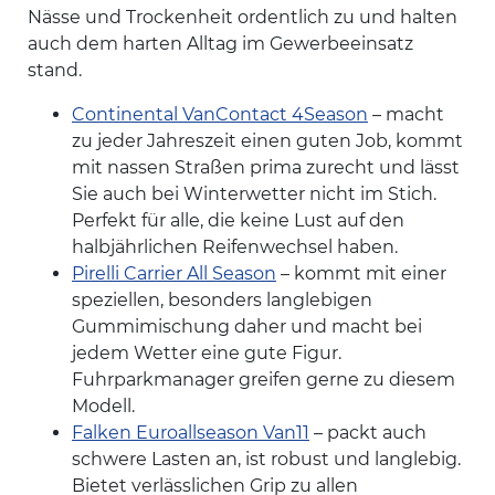
Nässe und Trockenheit ordentlich zu und halten
auch dem harten Alltag im Gewerbeeinsatz
stand.
Continental VanContact 4Season
– macht
zu jeder Jahreszeit einen guten Job, kommt
mit nassen Straßen prima zurecht und lässt
Sie auch bei Winterwetter nicht im Stich.
Perfekt für alle, die keine Lust auf den
halbjährlichen Reifenwechsel haben.
Pirelli Carrier All Season
– kommt mit einer
speziellen, besonders langlebigen
Gummimischung daher und macht bei
jedem Wetter eine gute Figur.
Fuhrparkmanager greifen gerne zu diesem
Modell.
Falken Euroallseason Van11
– packt auch
schwere Lasten an, ist robust und langlebig.
Bietet verlässlichen Grip zu allen