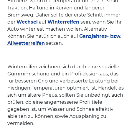
Effizienz, wenn die Temperatur unter 7° C sinkt:
Traktion, Haftung in Kurven und längerer
Bremsweg. Daher sollte der erste Schritt immer
der
Wechsel
auf
Winterreifen
sein, wenn Sie Ihr
Auto winterfest machen wollen. Alternativ
können Sie natürlich auch auf
Ganzjahres- bzw.
Allwetterreifen
setzen.
Winterreifen zeichnen sich durch eine spezielle
Gummimischung und ein Profildesign aus, das
für besseren Grip und verbesserte Leistung bei
niedrigen Temperaturen optimiert ist. Handelt es
sich um ältere Pneus, sollten Sie unbedingt auch
prüfen, ob eine angemessene Profiltiefe
gegeben ist, um Wasser und Schnee effektiv
ableiten zu können sowie Aquaplaning zu
vermeiden.