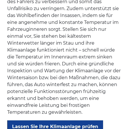
des Fahrers zu verbessern und somit das
Unfallrisiko zu verringern. Zudem unterstützt sie
das Wohlbefinden der Insassen, indem sie für
eine angenehme und konstante Temperatur im
Fahrzeuginneren sorgt. Stellen Sie sich nur
einmal vor, Sie stehen bei kältestem
Winterwetter länger im Stau und ihre
Klimaanlage funktioniert nicht – schnell würde
die Temperatur im Innenraum extrem sinken
und sie würden frieren. Durch eine gründliche
Inspektion und Wartung der Klimaanlage vor der
Wintersaison bzw. bei den Maßnahmen, die dazu
führen, das Auto winterfest zu machen, können
potenzielle Funktionsstörungen frühzeitig
erkannt und behoben werden, um eine
einwandfreie Leistung bei frostigen
Temperaturen zu gewährleisten.
Lassen Sie Ihre Klimaanlage prüfen